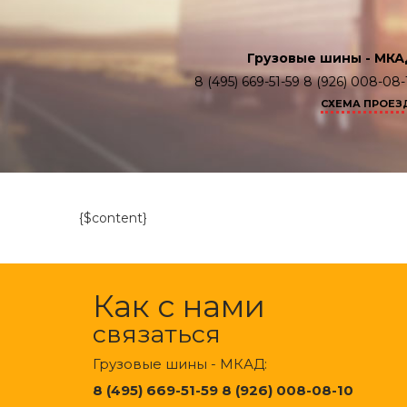
Грузовые шины - МКА
8 (495) 669-51-59 8 (926) 008-08-
СХЕМА ПРОЕЗ
{$content}
Как с нами
связаться
Грузовые шины - МКАД:
8 (495) 669-51-59 8 (926) 008-08-10