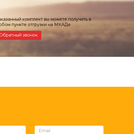
аказанный комплект вы можете получить в
юбом пункте отгрузки на МКАДе
Обратный звонок