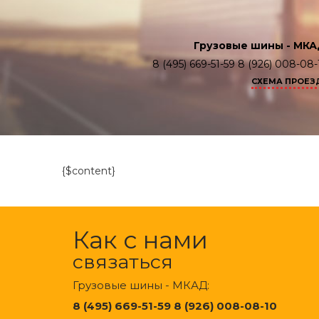
Грузовые шины - МКА
8 (495) 669-51-59 8 (926) 008-08-
СХЕМА ПРОЕЗ
{$content}
Как с нами
связаться
Грузовые шины - МКАД:
8 (495) 669-51-59 8 (926) 008-08-10