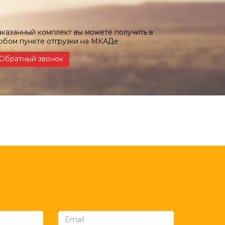
аказанный комплект вы можете получить в
юбом пункте отгрузки на МКАДе
Обратный звонок