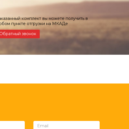
аказанный комплект вы можете получить в
юбом пункте отгрузки на МКАДе
Обратный звонок