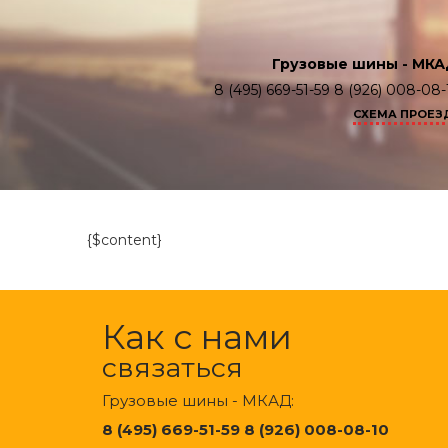
Грузовые шины - МКА
8 (495) 669-51-59 8 (926) 008-08-
СХЕМА ПРОЕЗ
{$content}
Как с нами
связаться
Грузовые шины - МКАД:
8 (495) 669-51-59 8 (926) 008-08-10