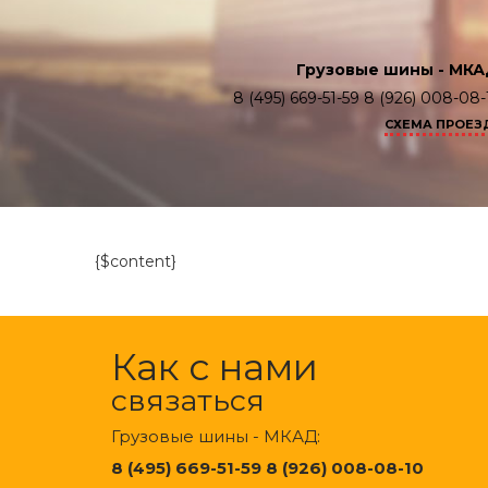
Грузовые шины - МКА
8 (495) 669-51-59 8 (926) 008-08-
СХЕМА ПРОЕЗ
{$content}
Как с нами
связаться
Грузовые шины - МКАД:
8 (495) 669-51-59 8 (926) 008-08-10