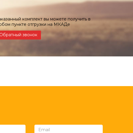
аказанный комплект вы можете получить в
юбом пункте отгрузки на МКАДе
Обратный звонок