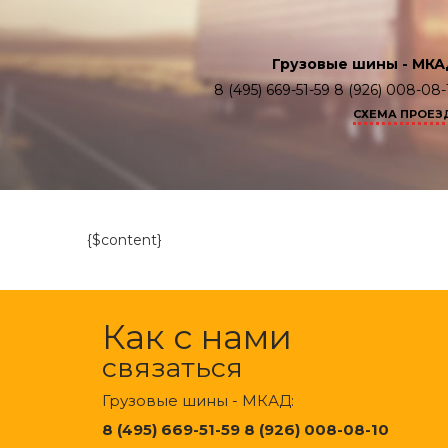
Грузовые шины - МКА
8 (495) 669-51-59 8 (926) 008-08-
СХЕМА ПРОЕЗ
{$content}
Как с нами
связаться
Грузовые шины - МКАД:
8 (495) 669-51-59 8 (926) 008-08-10