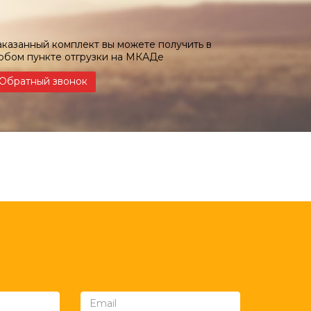
аказанный комплект вы можете получить в
юбом пункте отгрузки на МКАДе
Обратный звонок